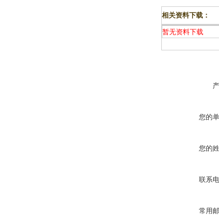
相关资料下载：
暂无资料下载
您的
您的
联系
常用