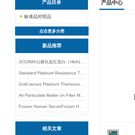
产品目录
产品中心
标准品对照品
点击更多分类
新品推荐
JCCRM411糖化血红蛋白（HbA1c）标准物质
Standard Platinum Resistance Thermometer Certified Thermometer� 标准铂电阻温度计认证的温度计
Gold versus Platinum Thermocouple Certified Thermometer� 金和铂热电偶温度计认证
Air Particulate Matter on Filter MediaAir Particulate Matter on Filter Media 空气颗粒物过滤介质
Frozen Human SerumFrozen Human Serum 冻人血清标准物质
相关文章