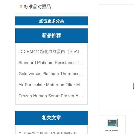
标准品对照品
点击更多分类
新品推荐
JCCRM411糖化血红蛋白（HbA1c）标准物质
Standard Platinum Resistance Thermometer Certified Thermometer� 标准铂电阻温度计认证的温度计
Gold versus Platinum Thermocouple Certified Thermometer� 金和铂热电偶温度计认证
Air Particulate Matter on Filter MediaAir Particulate Matter on Filter Media 空气颗粒物过滤介质
Frozen Human SerumFrozen Human Serum 冻人血清标准物质
相关文章
C-反应蛋白世界卫生组织国际标准国际标准测量需要注意这几点