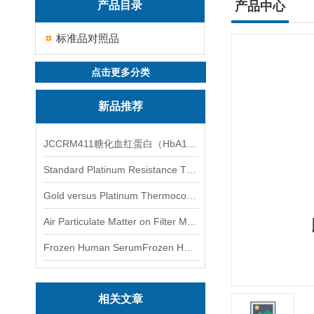
产品目录
产品中心
标准品对照品
点击更多分类
新品推荐
JCCRM411糖化血红蛋白（HbA1c）标准物质
Standard Platinum Resistance Thermometer Certified Thermometer� 标准铂电阻温度计认证的温度计
Gold versus Platinum Thermocouple Certified Thermometer� 金和铂热电偶温度计认证
Air Particulate Matter on Filter MediaAir Particulate Matter on Filter Media 空气颗粒物过滤介质
Frozen Human SerumFrozen Human Serum 冻人血清标准物质
相关文章