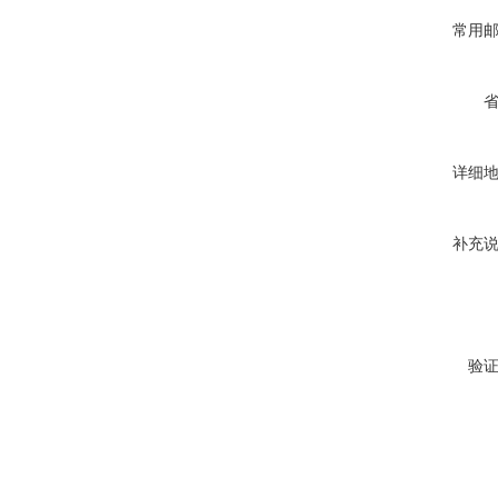
常用
详细
补充
验