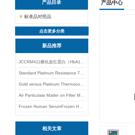
产品目录
产品中心
标准品对照品
点击更多分类
新品推荐
JCCRM411糖化血红蛋白（HbA1c）标准物质
Standard Platinum Resistance Thermometer Certified Thermometer� 标准铂电阻温度计认证的温度计
Gold versus Platinum Thermocouple Certified Thermometer� 金和铂热电偶温度计认证
Air Particulate Matter on Filter MediaAir Particulate Matter on Filter Media 空气颗粒物过滤介质
Frozen Human SerumFrozen Human Serum 冻人血清标准物质
相关文章