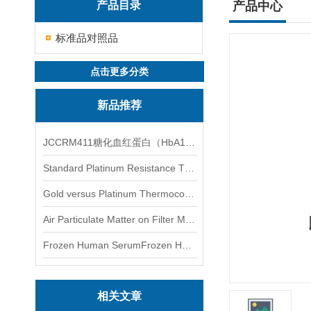
产品目录
产品中心
标准品对照品
点击更多分类
新品推荐
JCCRM411糖化血红蛋白（HbA1c）标准物质
Standard Platinum Resistance Thermometer Certified Thermometer� 标准铂电阻温度计认证的温度计
Gold versus Platinum Thermocouple Certified Thermometer� 金和铂热电偶温度计认证
Air Particulate Matter on Filter MediaAir Particulate Matter on Filter Media 空气颗粒物过滤介质
Frozen Human SerumFrozen Human Serum 冻人血清标准物质
相关文章