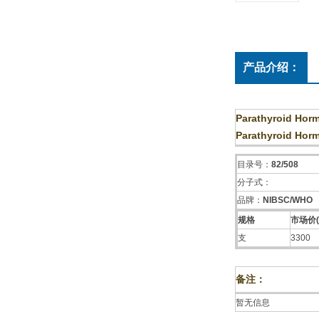
产品介绍：
Parathyroid Horm
Parathyroid Horm
目录号：
82/508
分子式：
品牌：
NIBSC/WHO
规格
市场价(
支
3300
备注：
暂无信息