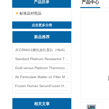
产品目录
产品中心
标准品对照品
点击更多分类
新品推荐
JCCRM411糖化血红蛋白（HbA1c）标准物质
Standard Platinum Resistance Thermometer Certified Thermometer� 标准铂电阻温度计认证的温度计
Gold versus Platinum Thermocouple Certified Thermometer� 金和铂热电偶温度计认证
Air Particulate Matter on Filter MediaAir Particulate Matter on Filter Media 空气颗粒物过滤介质
Frozen Human SerumFrozen Human Serum 冻人血清标准物质
相关文章