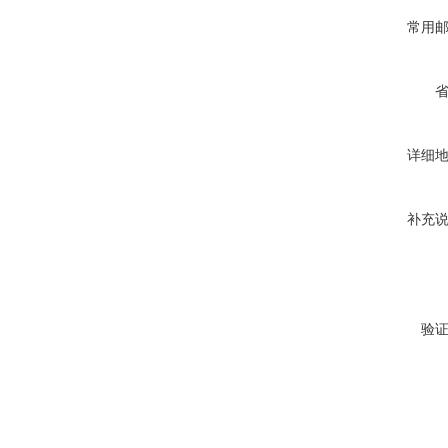
常用
详细
补充
验