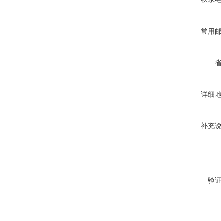
常用
详细
补充
验