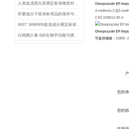
人类血清蛋白质测定标准物质对提高检测质量和效率具有重要意义
Omeprazole EP Impur
4-methoxy-2-[[(5-meth
肝素低分子校准标准品的保存与处理方法
CAS:158812-85-2
NIST SRM909血清成分测定标准物质来源和制备
Omeprazole EP Impur
白细胞介素-6的生物学功能与调控机制
可提供规格：
10MG 
您的
您的
联系