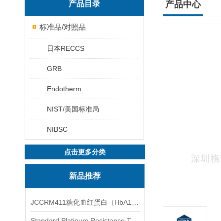
产品目录
产品中心
标准品/对照品
日本RECCS
GRB
Endotherm
NIST/美国标准局
NIBSC
点击更多分类
新品推荐
JCCRM411糖化血红蛋白（HbA1c）标准物质
Standard Platinum Resistance Thermometer Certified Thermometer� 标准铂电阻温度计认证的温度计