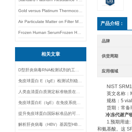
Gold versus Platinum Thermocouple Certified Thermometer� 金和铂热电偶温度计认证
Air Particulate Matter on Filter MediaAir Particulate Matter on Filter Media 空气颗粒物过滤介质
产品介绍：
Frozen Human SerumFrozen Human Serum 冻人血清标准物质
品牌
相关文章
供货周期
D型肝炎病毒RNA检测试剂的工作原理基于聚合酶链反应技术
应用领域
免疫球蛋白 E（IgE）检测试剂稳定性与质控技术研究
NIST SRM1
人类血清蛋白质测定标准物质在临床检测中的作用
英文名称：Metabol
规格：5 vials
免疫球蛋白E（IgE）在免疫系统中的功能解析
货期：常备
提升免疫球蛋白国际标准品的可靠性与使用效果
冷冻代谢产
1.预期用途:
解析肝炎病毒（HBV）基因型HBsAg检测组标准品在提高HBV基因型诊断精度中的关键作用
和氨基酸。这 