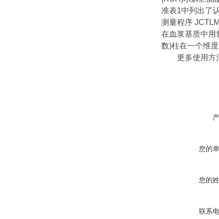
准表1中列出了认
测量程序 JCT
在血浆基质中用氯
数)柱在一个维
更多使用方法
您的
您的
联系