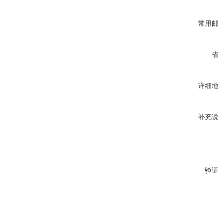
常用
详细
补充
验