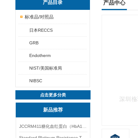
产品目录
产品中心
标准品/对照品
日本RECCS
GRB
Endotherm
NIST/美国标准局
NIBSC
点击更多分类
新品推荐
JCCRM411糖化血红蛋白（HbA1c）标准物质
Standard Platinum Resistance Thermometer Certified Thermometer� 标准铂电阻温度计认证的温度计