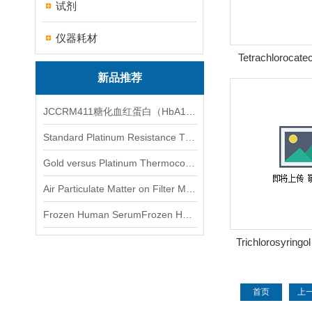
试剂
仪器耗材
Tetrachlorocate
氯-1,2
新品推荐
JCCRM411糖化血红蛋白（HbA1c）标准物质
Standard Platinum Resistance Thermometer Certified Thermometer� 标准铂电阻温度计认证的温度计
Gold versus Platinum Thermocouple Certified Thermometer� 金和铂热电偶温度计认证
Air Particulate Matter on Filter MediaAir Particulate Matter on Filter Media 空气颗粒物过滤介质
Frozen Human SerumFrozen Human Serum 冻人血清标准物质
Trichlorosyri
首页
上