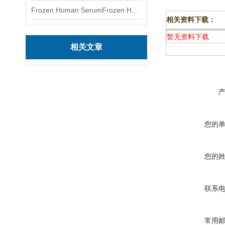
Frozen Human SerumFrozen Human Serum 冻人血清标准物质
相关资料下载：
暂无资料下载
相关文章
您的
您的
联系
常用