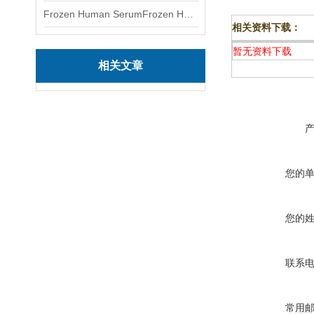
Frozen Human SerumFrozen Human Serum 冻人血清标准物质
相关资料下载：
暂无资料下载
相关文章
您的
您的
联系
常用