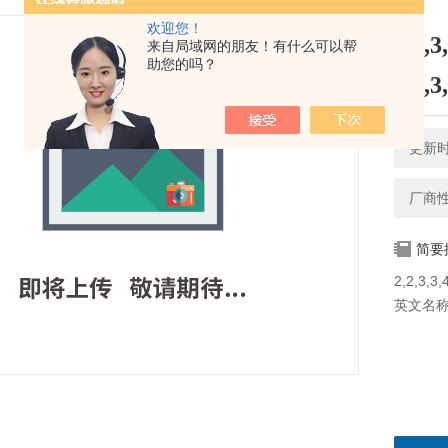
欢迎您！
2,2,3
来自局域网的朋友！有什么可以帮
助您的吗？
2,2,
更新时间
厂商
简要
2,2,3,3
英文名称