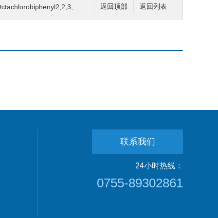
2,3,3,4,5,6,6-Octachlorobiphenyl 2,2,3,3,4,5,6,6-八氯联苯
返回顶部
返回列表
联系我们
24小时热线：
0755-89302861