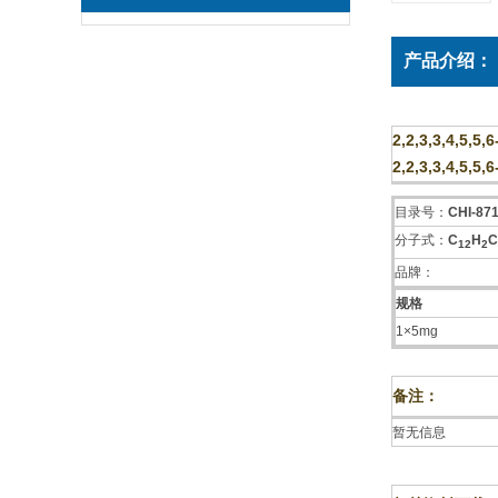
产品介绍：
2,2,3,3,4,5,5
2,2,3,3,4,5,
目录号：
CHI-87
分子式：
C
H
C
1
2
2
品牌：
规格
1×5mg
备注：
暂无信息