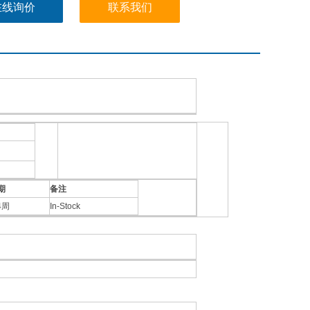
在线询价
联系我们
期
备注
4周
In-Stock