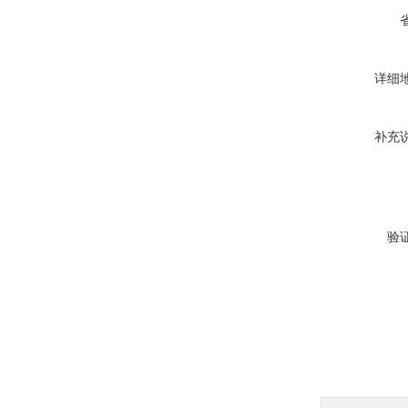
详细
补充
验