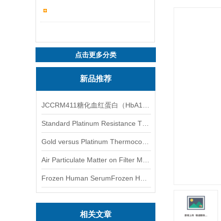
点击更多分类
新品推荐
JCCRM411糖化血红蛋白（HbA1c）标准物质
Standard Platinum Resistance Thermometer Certified Thermometer� 标准铂电阻温度计认证的温度计
Gold versus Platinum Thermocouple Certified Thermometer� 金和铂热电偶温度计认证
Air Particulate Matter on Filter MediaAir Particulate Matter on Filter Media 空气颗粒物过滤介质
Frozen Human SerumFrozen Human Serum 冻人血清标准物质
相关文章