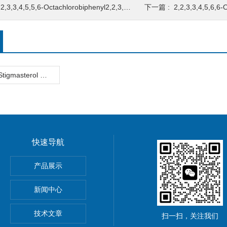
,3,3,4,5,5,6-Octachlorobiphenyl2,2,3,3,4,5,5,6-Octachlorobiphenyl 2,2,3,3,4,5,5,6-八氯联苯2
下一篇 :
2,2,3,3,4,5,6,6-Octachlorobiphenyl2,
StigmasterolStigmasterol 豆固醇2
快速导航
反应蛋白检测试剂
产品展示
肝炎RNA检测试剂
新闻中心
形式RNA的标准品
技术文章
扫一扫，关注我们