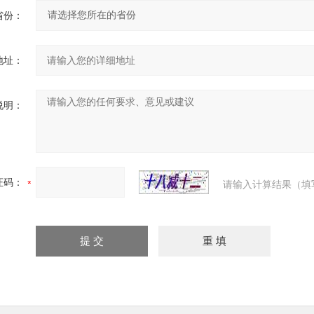
省份：
地址：
说明：
证码：
请输入计算结果（填