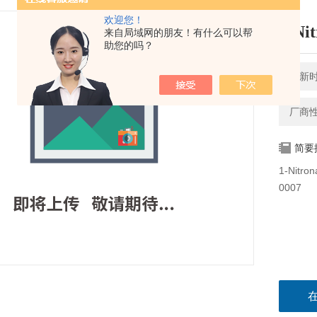
欢迎您！
1-Ni
来自局域网的朋友！有什么可以帮
助您的吗？
更新时间
厂商
简要
1-Nit
0007