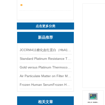
点击更多分类
新品推荐
JCCRM411糖化血红蛋白（HbA1c）标准物质
Standard Platinum Resistance Thermometer Certified Thermometer� 标准铂电阻温度计认证的温度计
Gold versus Platinum Thermocouple Certified Thermometer� 金和铂热电偶温度计认证
Air Particulate Matter on Filter MediaAir Particulate Matter on Filter Media 空气颗粒物过滤介质
Frozen Human SerumFrozen Human Serum 冻人血清标准物质
相关文章