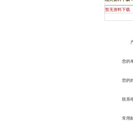
暂无资料下载
您的
您的
联系
常用