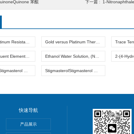
uinoneQuinone 苯醌
下一篇 :
1-Nitronaphthalen
Standard Platinum Resistance Thermometer Certified Thermometer� 标准铂电阻温度计认证的温度计
Gold versus Platinum Thermocouple Certified Thermometer� 金和铂热电偶温度计认证
Trace Constituent Elements in Blank FiltersTrace Constituent Elements in Blank Filters 跟踪在空白过滤器组成元素
Ethanol Water Solution, (Nominal Mass Fraction 6 %) 乙醇水溶液(名义质量分数6%)
StigmasterolStigmasterol 豆固醇
StigmasterolStigmasterol 豆固醇2
快速导航
反应蛋白检测试剂
产品展示