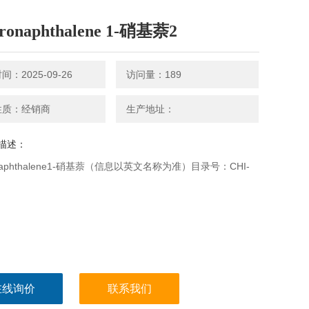
tronaphthalene 1-硝基萘2
：2025-09-26
访问量：189
性质：经销商
生产地址：
描述：
ronaphthalene1-硝基萘（信息以英文名称为准）目录号：CHI-
在线询价
联系我们