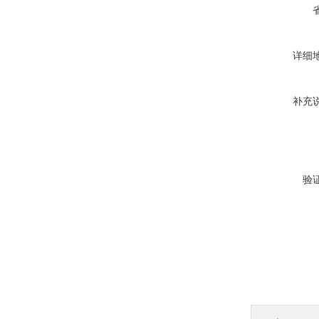
详细
补充
验