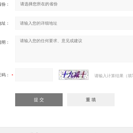
省份：
地址：
说明：
证码：
请输入计算结果（填