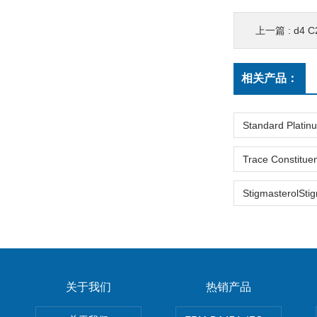
上一篇 :
d4 C29 ααα (
相关产品：
关于我们
热销产品