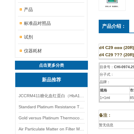
产品
标准品对照品
产品介绍：
试剂
d4 C29 ααα (20R)
仪器耗材
d4 C29 ??? (20R)
点击更多分类
目录号：
CHI-0974.2
分子式：
新品推荐
品牌：
规格
市
JCCRM411糖化血红蛋白（HbA1c）标准物质
1×1ml
85
Standard Platinum Resistance Thermometer Certified Thermometer� 标准铂电阻温度计认证的温度计
备注：
Gold versus Platinum Thermocouple Certified Thermometer� 金和铂热电偶温度计认证
暂无信息
Air Particulate Matter on Filter MediaAir Particulate Matter on Filter Media 空气颗粒物过滤介质