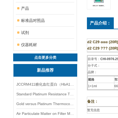
产品
标准品对照品
产品介绍：
试剂
d2 C29 ααα (20R)
仪器耗材
d2 C29 ??? (20R)
点击更多分类
目录号：
CHI-0976.2
分子式：
新品推荐
品牌：
规格
市
JCCRM411糖化血红蛋白（HbA1c）标准物质
1×1ml
66
Standard Platinum Resistance Thermometer Certified Thermometer� 标准铂电阻温度计认证的温度计
备注：
Gold versus Platinum Thermocouple Certified Thermometer� 金和铂热电偶温度计认证
暂无信息
Air Particulate Matter on Filter MediaAir Particulate Matter on Filter Media 空气颗粒物过滤介质