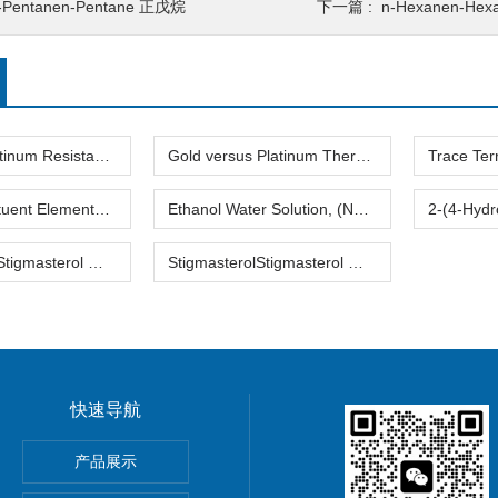
-Pentanen-Pentane 正戊烷
下一篇 :
n-Hexanen-He
Standard Platinum Resistance Thermometer Certified Thermometer� 标准铂电阻温度计认证的温度计
Gold versus Platinum Thermocouple Certified Thermometer� 金和铂热电偶温度计认证
Trace Constituent Elements in Blank FiltersTrace Constituent Elements in Blank Filters 跟踪在空白过滤器组成元素
Ethanol Water Solution, (Nominal Mass Fraction 6 %) 乙醇水溶液(名义质量分数6%)
StigmasterolStigmasterol 豆固醇
StigmasterolStigmasterol 豆固醇2
快速导航
反应蛋白检测试剂
产品展示