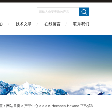
心
技术文章
在线留言
联系我们
置：
网站首页
>
产品中心
> > > n-Hexanen-Hexane 正己烷3