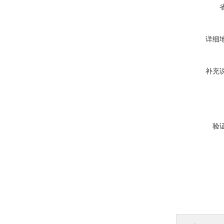
详细
补充
验