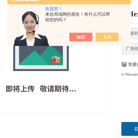
欢迎您！
n-H
来自局域网的朋友！有什么可以帮
助您的吗？
更新时间
厂商
简要
n-He