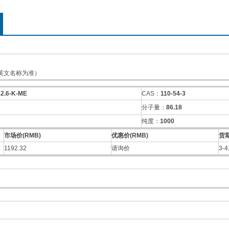
英文名称为准）
32.6-K-ME
CAS：
110-54-3
分子量：
86.18
纯度：
1000
市场价(RMB)
优惠价(RMB)
货
1192.32
请询价
3-
：