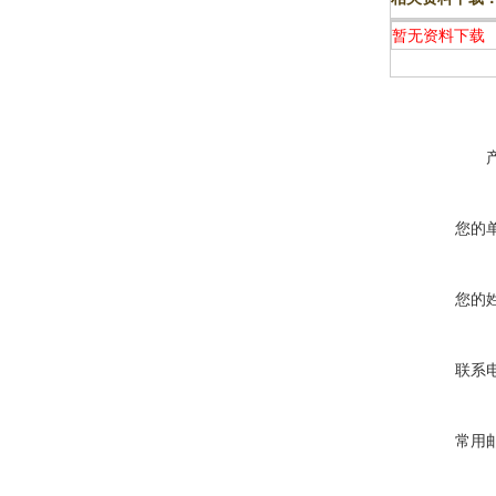
暂无资料下载
您的
您的
联系
常用