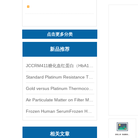
点击更多分类
新品推荐
JCCRM411糖化血红蛋白（HbA1c）标准物质
Standard Platinum Resistance Thermometer Certified Thermometer� 标准铂电阻温度计认证的温度计
Gold versus Platinum Thermocouple Certified Thermometer� 金和铂热电偶温度计认证
Air Particulate Matter on Filter MediaAir Particulate Matter on Filter Media 空气颗粒物过滤介质
Frozen Human SerumFrozen Human Serum 冻人血清标准物质
相关文章