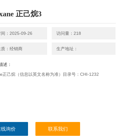
exane 正己烷3
：2025-09-26
访问量：218
性质：经销商
生产地址：
描述：
xane正己烷（信息以英文名称为准）目录号：CHI-1232
在线询价
联系我们