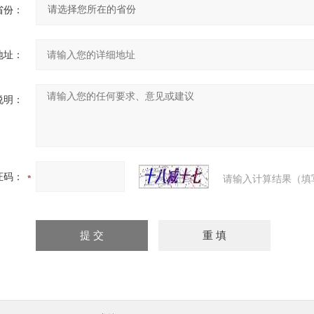
省份：
地址：
说明：
证码：
请输入计算结果（填