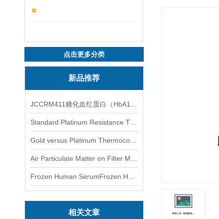
点击更多分类
新品推荐
JCCRM411糖化血红蛋白（HbA1c）标准物质
Standard Platinum Resistance Thermometer Certified Thermometer� 标准铂电阻温度计认证的温度计
Gold versus Platinum Thermocouple Certified Thermometer� 金和铂热电偶温度计认证
Air Particulate Matter on Filter MediaAir Particulate Matter on Filter Media 空气颗粒物过滤介质
Frozen Human SerumFrozen Human Serum 冻人血清标准物质
相关文章