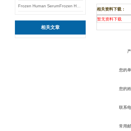
Frozen Human SerumFrozen Human Serum 冻人血清标准物质
相关资料下载：
暂无资料下载
相关文章
您的
您的
联系
常用