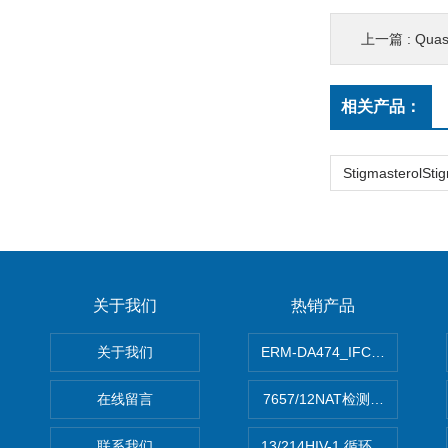
上一篇 :
Quassin
相关产品：
关于我们
热销产品
关于我们
ERM-DA474_IFCCC反应
在线留言
7657/12NAT检测的D型肝炎
联系我们
13/214HIV-1 循环重组形式