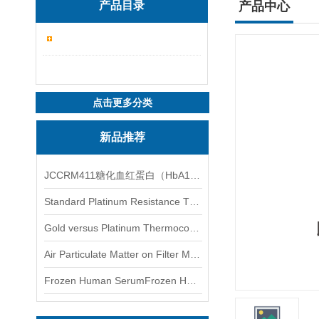
产品目录
产品中心
点击更多分类
新品推荐
JCCRM411糖化血红蛋白（HbA1c）标准物质
Standard Platinum Resistance Thermometer Certified Thermometer� 标准铂电阻温度计认证的温度计
Gold versus Platinum Thermocouple Certified Thermometer� 金和铂热电偶温度计认证
Air Particulate Matter on Filter MediaAir Particulate Matter on Filter Media 空气颗粒物过滤介质
Frozen Human SerumFrozen Human Serum 冻人血清标准物质