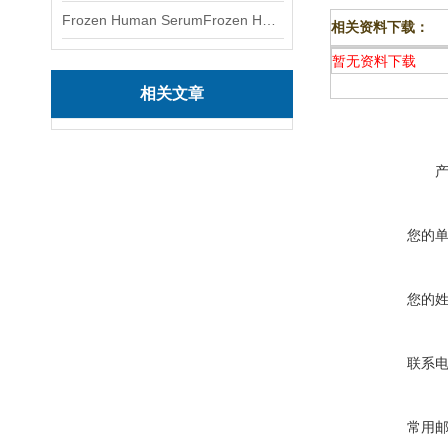
Frozen Human SerumFrozen Human Serum 冻人血清标准物质
相关资料下载：
暂无资料下载
相关文章
您的
您的
联系
常用