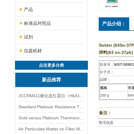
产品
标准品对照品
产品介绍：
试剂
Solder (63Sn-37P
仪器耗材
焊料(63 sn-37pb)
目录号：
NIST-SRM1
点击更多分类
分子式：
新品推荐
品牌：
规格
市场
JCCRM411糖化血红蛋白（HbA1c）标准物质
200 g
944
Standard Platinum Resistance Thermometer Certified Thermometer� 标准铂电阻温度计认证的温度计
备注：
Gold versus Platinum Thermocouple Certified Thermometer� 金和铂热电偶温度计认证
暂无信息
Air Particulate Matter on Filter MediaAir Particulate Matter on Filter Media 空气颗粒物过滤介质