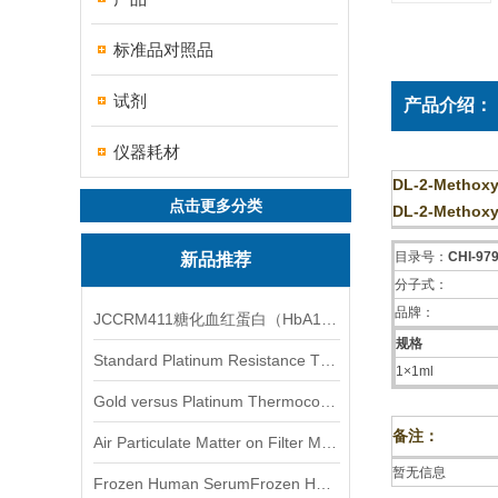
标准品对照品
试剂
产品介绍：
仪器耗材
DL-2-Methoxy
点击更多分类
DL-2-Methoxy
目录号：
CHI-97
新品推荐
分子式：
品牌：
JCCRM411糖化血红蛋白（HbA1c）标准物质
规格
Standard Platinum Resistance Thermometer Certified Thermometer� 标准铂电阻温度计认证的温度计
1×1ml
Gold versus Platinum Thermocouple Certified Thermometer� 金和铂热电偶温度计认证
备注：
Air Particulate Matter on Filter MediaAir Particulate Matter on Filter Media 空气颗粒物过滤介质
暂无信息
Frozen Human SerumFrozen Human Serum 冻人血清标准物质