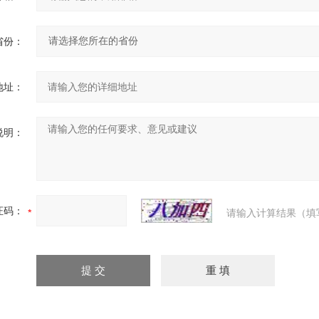
省份：
地址：
说明：
证码：
请输入计算结果（填