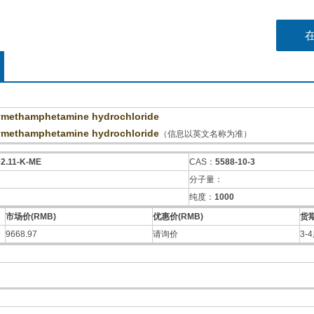
methamphetamine hydrochloride
methamphetamine hydrochloride
（信息以英文名称为准）
92.11-K-ME
CAS：
5588-10-3
分子量：
纯度：
1000
市场价(RMB)
优惠价(RMB)
货
9668.97
请询价
3-