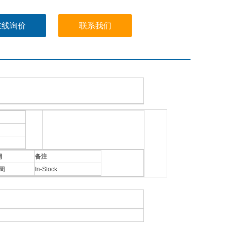
在线询价
联系我们
期
备注
4周
In-Stock