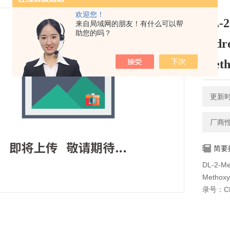
欢迎您！
DL-2
来自局域网的朋友！有什么可以帮
助您的吗？
hydr
Meth
更新时间
厂商
简要
DL-2-Me
Metho
录号：CH