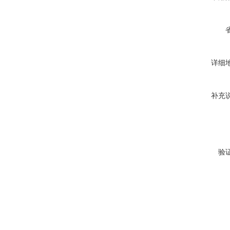
详细
补充
验