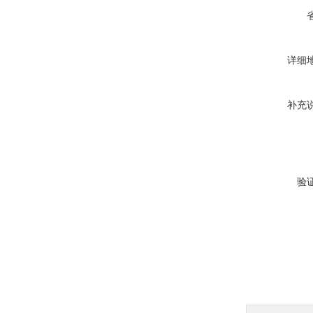
详细
补充
验