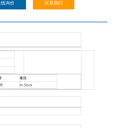
在线询价
联系我们
期
备注
4周
In-Stock