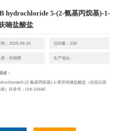
B hydrochloride 5-(2-氨基丙烷基)-1-
呋喃盐酸盐
：2025-09-25
访问量：230
性质：经销商
生产地址：
描述：
hydrochloride5-(2-氨基丙烷基)-1-苯并呋喃盐酸盐（信息以英
准）目录号：CHI-10440