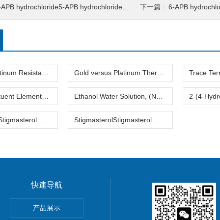
APB hydrochloride5-APB hydrochloride 5-(2-氨基丙烷基)-1-苯并呋喃盐酸盐2
下一篇 :
6-APB hydrochlorid
Standard Platinum Resistance Thermometer Certified Thermometer� 标准铂电阻温度计认证的温度计
Gold versus Platinum Thermocouple Certified Thermometer� 金和铂热电偶温度计认证
Trace Constituent Elements in Blank FiltersTrace Constituent Elements in Blank Filters 跟踪在空白过滤器组成元素
Ethanol Water Solution, (Nominal Mass Fraction 6 %) 乙醇水溶液(名义质量分数6%)
StigmasterolStigmasterol 豆固醇
StigmasterolStigmasterol 豆固醇2
快速导航
反应蛋白检测试剂
产品展示