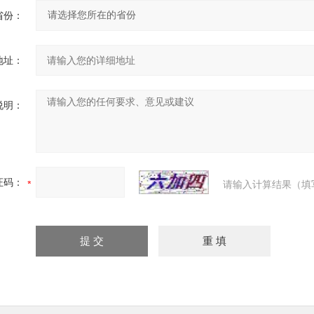
省份：
地址：
说明：
证码：
请输入计算结果（填