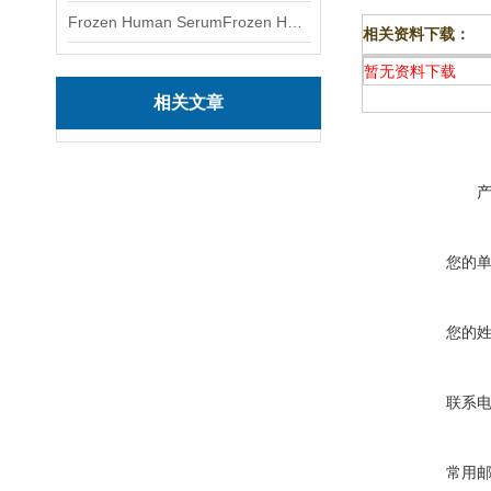
Frozen Human SerumFrozen Human Serum 冻人血清标准物质
相关资料下载：
暂无资料下载
相关文章
您的
您的
联系
常用