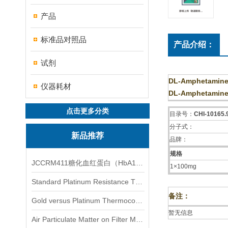
产品
标准品对照品
产品介绍：
试剂
DL-Amphetamine-
仪器耗材
DL-Amphetamine-
点击更多分类
目录号：
CHI-10165
分子式：
新品推荐
品牌：
规格
JCCRM411糖化血红蛋白（HbA1c）标准物质
1×100mg
Standard Platinum Resistance Thermometer Certified Thermometer� 标准铂电阻温度计认证的温度计
备注：
Gold versus Platinum Thermocouple Certified Thermometer� 金和铂热电偶温度计认证
暂无信息
Air Particulate Matter on Filter MediaAir Particulate Matter on Filter Media 空气颗粒物过滤介质