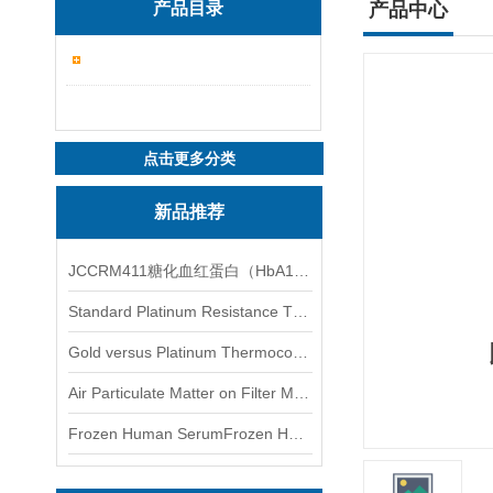
产品目录
产品中心
点击更多分类
新品推荐
JCCRM411糖化血红蛋白（HbA1c）标准物质
Standard Platinum Resistance Thermometer Certified Thermometer� 标准铂电阻温度计认证的温度计
Gold versus Platinum Thermocouple Certified Thermometer� 金和铂热电偶温度计认证
Air Particulate Matter on Filter MediaAir Particulate Matter on Filter Media 空气颗粒物过滤介质
Frozen Human SerumFrozen Human Serum 冻人血清标准物质