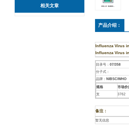
相关文章
产品介绍：
Influenza Virus i
Influenza Virus i
目录号：
07/358
分子式：
品牌：
NIBSC/WHO
规格
市场价(
支
3762
备注：
暂无信息