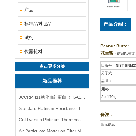
产品
标准品对照品
产品介绍：
试剂
Peanut Butter
仪器耗材
花生酱
（信息以英文
目录号：
NIST-SRM2
点击更多分类
分子式：
新品推荐
品牌：
规格
JCCRM411糖化血红蛋白（HbA1c）标准物质
3 x 170 g
Standard Platinum Resistance Thermometer Certified Thermometer� 标准铂电阻温度计认证的温度计
备注：
Gold versus Platinum Thermocouple Certified Thermometer� 金和铂热电偶温度计认证
暂无信息
Air Particulate Matter on Filter MediaAir Particulate Matter on Filter Media 空气颗粒物过滤介质