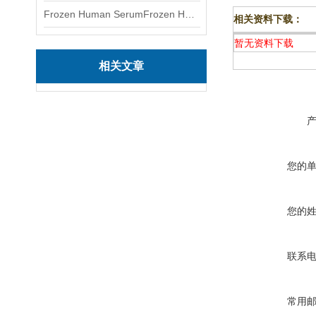
Frozen Human SerumFrozen Human Serum 冻人血清标准物质
相关资料下载：
暂无资料下载
相关文章
您的
您的
联系
常用