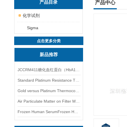
产品目录
产品中心
化学试剂
Sigma
点击更多分类
新品推荐
JCCRM411糖化血红蛋白（HbA1c）标准物质
Standard Platinum Resistance Thermometer Certified Thermometer� 标准铂电阻温度计认证的温度计
Gold versus Platinum Thermocouple Certified Thermometer� 金和铂热电偶温度计认证
Air Particulate Matter on Filter MediaAir Particulate Matter on Filter Media 空气颗粒物过滤介质
Frozen Human SerumFrozen Human Serum 冻人血清标准物质