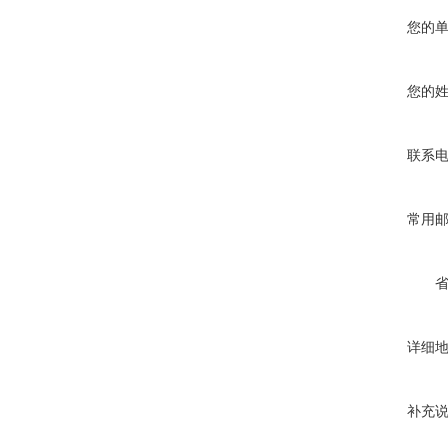
您的
您的
联系
常用
详细
补充