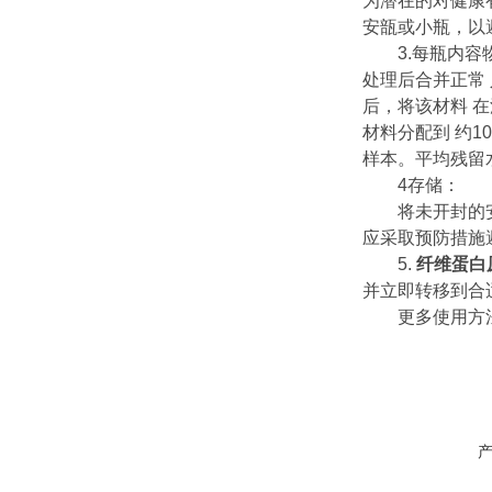
为潜在的对健康
安瓿或小瓶，以
3.每瓶内容物
处理后合并正常 
后，将该材料 在
材料分配到 约100
样本。平均残留水分
4存储：
将未开封的安瓿
应采取预防措施
5.
纤维蛋白
并立即转移到合
更多使用方法