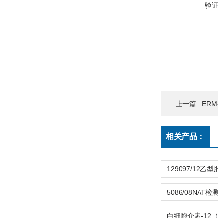
验
上一篇 :
ERM
相关产品：