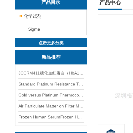
产品目录
产品中心
化学试剂
Sigma
点击更多分类
新品推荐
JCCRM411糖化血红蛋白（HbA1c）标准物质
Standard Platinum Resistance Thermometer Certified Thermometer� 标准铂电阻温度计认证的温度计
Gold versus Platinum Thermocouple Certified Thermometer� 金和铂热电偶温度计认证
Air Particulate Matter on Filter MediaAir Particulate Matter on Filter Media 空气颗粒物过滤介质
Frozen Human SerumFrozen Human Serum 冻人血清标准物质