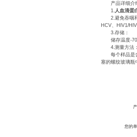
产品详细介
1.
人血清蛋
2.避免吞咽和
HCV、HIV1
3.存储：
储存温度-70
4.测量方法
每个样品是含有添
塞的螺纹玻璃瓶中聚
您的