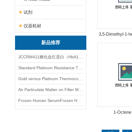
试剂
仪器耗材
3,5-Dimethyl-1-
基-1
新品推荐
JCCRM411糖化血红蛋白（HbA1c）标准物质
Standard Platinum Resistance Thermometer Certified Thermometer� 标准铂电阻温度计认证的温度计
Gold versus Platinum Thermocouple Certified Thermometer� 金和铂热电偶温度计认证
Air Particulate Matter on Filter MediaAir Particulate Matter on Filter Media 空气颗粒物过滤介质
Frozen Human SerumFrozen Human Serum 冻人血清标准物质
1-Octen