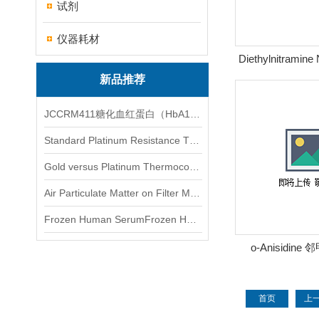
试剂
仪器耗材
Diethylnitram
新品推荐
JCCRM411糖化血红蛋白（HbA1c）标准物质
Standard Platinum Resistance Thermometer Certified Thermometer� 标准铂电阻温度计认证的温度计
Gold versus Platinum Thermocouple Certified Thermometer� 金和铂热电偶温度计认证
Air Particulate Matter on Filter MediaAir Particulate Matter on Filter Media 空气颗粒物过滤介质
Frozen Human SerumFrozen Human Serum 冻人血清标准物质
o-Anisidin
首页
上