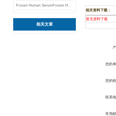
Frozen Human SerumFrozen Human Serum 冻人血清标准物质
相关资料下载：
暂无资料下载
相关文章
您的
您的
联系
常用