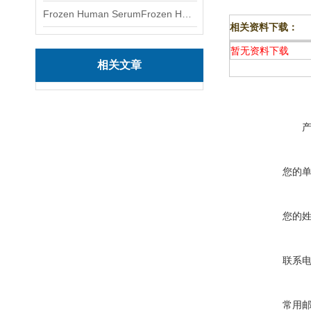
Frozen Human SerumFrozen Human Serum 冻人血清标准物质
相关资料下载：
暂无资料下载
相关文章
您的
您的
联系
常用