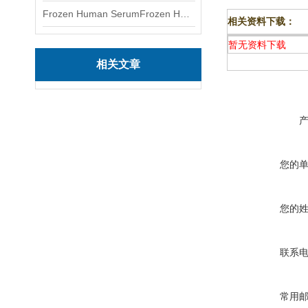
Frozen Human SerumFrozen Human Serum 冻人血清标准物质
相关资料下载：
暂无资料下载
相关文章
您的
您的
联系
常用