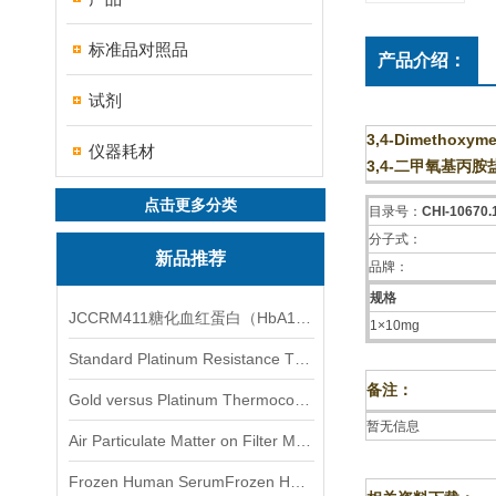
标准品对照品
产品介绍：
试剂
3,4-Dimethoxyme
仪器耗材
3,4-二甲氧基丙胺
点击更多分类
目录号：
CHI-10670
分子式：
新品推荐
品牌：
规格
JCCRM411糖化血红蛋白（HbA1c）标准物质
1×10mg
Standard Platinum Resistance Thermometer Certified Thermometer� 标准铂电阻温度计认证的温度计
备注：
Gold versus Platinum Thermocouple Certified Thermometer� 金和铂热电偶温度计认证
暂无信息
Air Particulate Matter on Filter MediaAir Particulate Matter on Filter Media 空气颗粒物过滤介质
Frozen Human SerumFrozen Human Serum 冻人血清标准物质